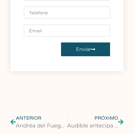
Enviar
ANTERIOR
PRÓXIMO
Andréa del Fuego e Afonso Cruz serão os curadores da Casa Portugal na Flip 2025
Audible antecipa produções originais previstas para o segundo semestre em painéis na Flip 2025