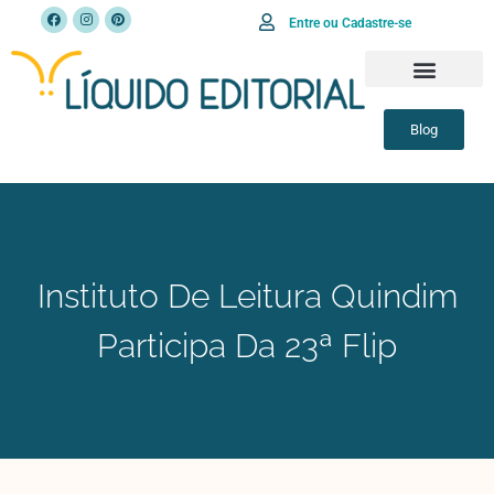
Entre ou Cadastre-se
Blog
Instituto De Leitura Quindim
Participa Da 23ª Flip