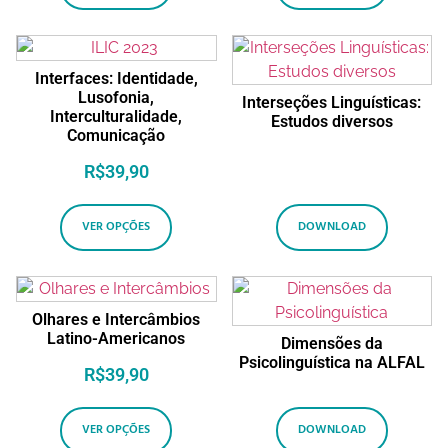
Interfaces: Identidade,
Lusofonia,
Interseções Linguísticas:
Interculturalidade,
Estudos diversos
Comunicação
R$
39,90
VER OPÇÕES
DOWNLOAD
Olhares e Intercâmbios
Latino-Americanos
Dimensões da
Psicolinguística na ALFAL
R$
39,90
VER OPÇÕES
DOWNLOAD