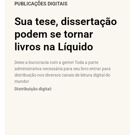
PUBLICAÇÕES DIGITAIS
Sua tese, dissertação
podem se tornar
livros na Líquido
Deixe a burocracia com a gente! Toda a parte
administrativa necessária para seu livro entrar para
distribuição nos diversos canais de leitura digital do
mundo!
Distribuição digital: