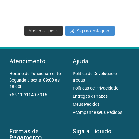
Abrir mais posts
Siga no instagram
Atendimento
Ajuda
Horário de Funcionamento
Política de Devolução e
Segunda a sexta: 09:00 às
trocas
18:00h
Políticas de Privacidade
+55 11 91140-8916
Entregas e Prazos
Meus Pedidos
Acompanhe seus Pedidos
Formas de
Siga a Líquido
Pagamento