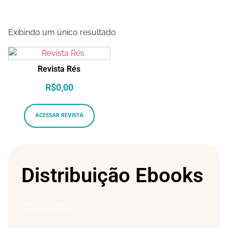
View All Book
Exibindo um único resultado
Revista Rés
R$
0,00
ACESSAR REVISTA
Distribuição Ebooks
View All Book