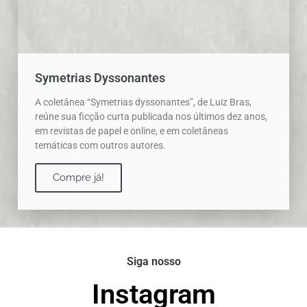
Symetrias Dyssonantes
A coletânea “Symetrias dyssonantes”, de Luiz Bras,
reúne sua ficção curta publicada nos últimos dez anos,
em revistas de papel e online, e em coletâneas
temáticas com outros autores.
Compre já!
Siga nosso
Instagram