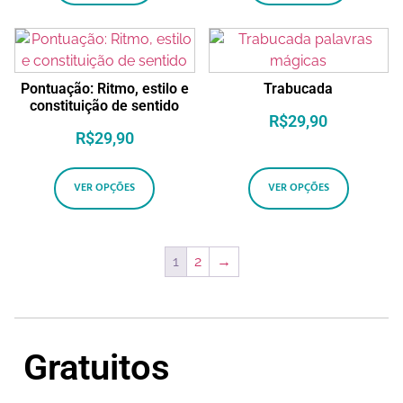
Pontuação: Ritmo, estilo e
Trabucada
constituição de sentido
R$
29,90
R$
29,90
VER OPÇÕES
VER OPÇÕES
1
2
→
Gratuitos