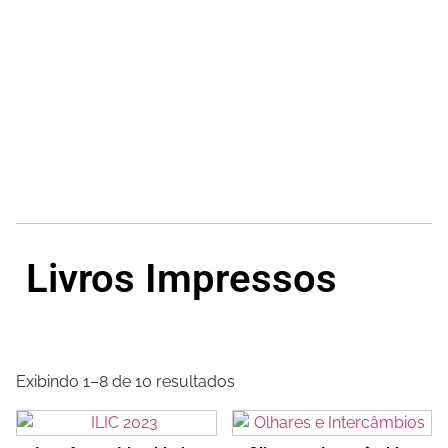
Nossos Autores
Em Breve
Livros Impressos
View All Book
Exibindo 1–8 de 10 resultados