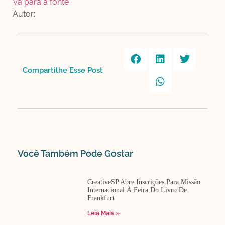
Vá para a fonte
Autor:
Compartilhe Esse Post​
Você Também Pode Gostar​
CreativeSP Abre Inscrições Para Missão
Internacional À Feira Do Livro De
Frankfurt
Leia Mais »