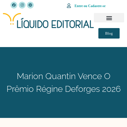
Entre ou Cadastre-se
SOBRE A LÍQUIDO EDITORIAL
FALE CONOSCO
Blog
Marion Quantin Vence O
Prêmio Régine Deforges 2026