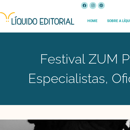
HOME
SOBRE A LÍQU
Festival ZUM 
Especialistas, Of