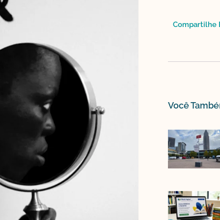
Compartilhe E
Você Também