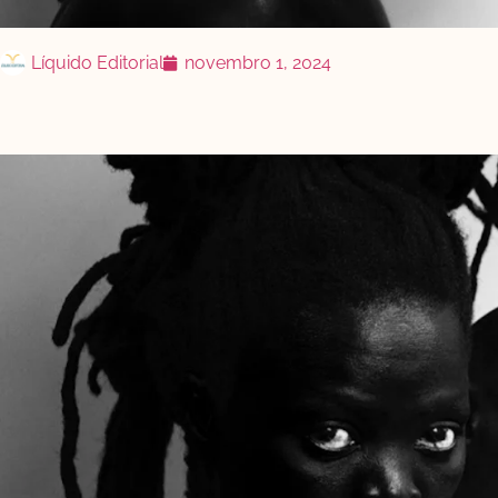
Líquido Editorial
novembro 1, 2024