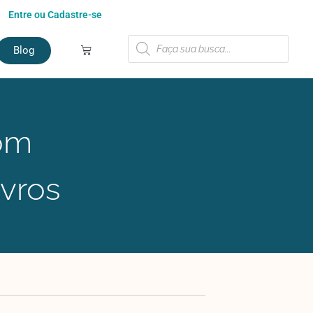
Entre ou Cadastre-se
Blog
om
ivros