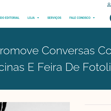
IDO EDITORIAL
LOJA
SERVIÇOS
FALE CONOSCO
Promove Conversas C
icinas E Feira De Fotol