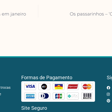
s em janeiro
Os passarinhos – ‘
Formas de Pagamento
Si
 trocas
e
Site Seguro