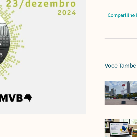
Compartilhe E
Você Também