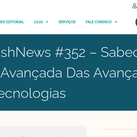
IDO EDITORIAL
LOJA
SERVIÇOS
FALE CONOSCO
ishNews #352 – Sabed
s Avançada Das Avanç
ecnologias