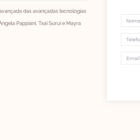
 avançada das avançadas tecnologias
ngela Pappiani, Txai Suruí e Mayra