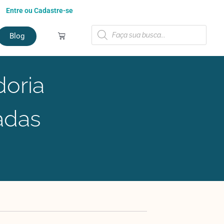
Entre ou Cadastre-se
Blog
oria
adas