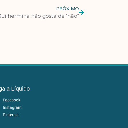
PRÓXIMO
Guilhermina não gosta de ‘não”
ga a Líquido
Facebook
Instagram
Pinterest