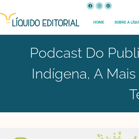
HOME
SOBRE A LÍQU
Podcast Do Publ
Indígena, A Mai
T