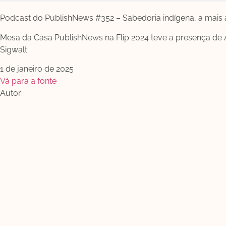
Podcast do PublishNews #352 – Sabedoria indígena, a mais
Mesa da Casa PublishNews na Flip 2024 teve a presença de A
Sigwalt
1 de janeiro de 2025
Vá para a fonte
Autor: