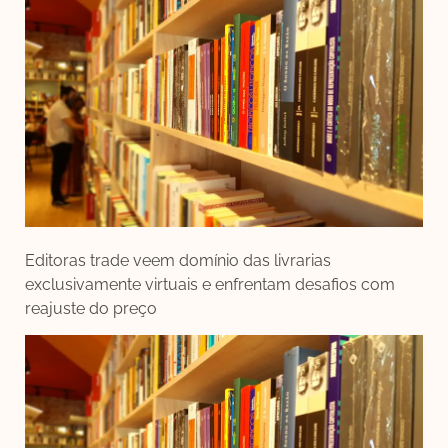
Editoras trade veem domínio das livrarias
exclusivamente virtuais e enfrentam desafios com
reajuste do preço