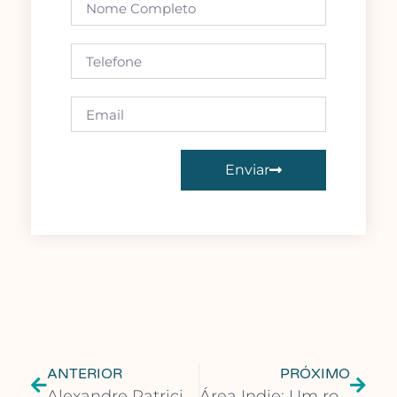
Enviar
ANTERIOR
PRÓXIMO
Alexandre Patricio e Liana Ferraz lançam em São Paulo obra que entrelaça a psicanálise e a poesia
Área Indie: Um romance de fantasia e os poemas macabros de Heinrich Heine