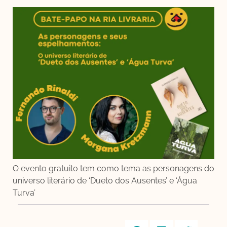
O evento gratuito tem como tema as personagens do
universo literário de ‘Dueto dos Ausentes’ e ‘Água
Turva’