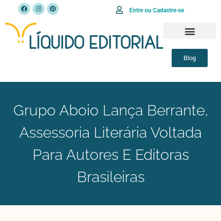
Entre ou Cadastre-se
SOBRE A LÍQUIDO EDITORIAL
FALE CONOSCO
Blog
Grupo Aboio Lança Berrante,
Assessoria Literária Voltada
Para Autores E Editoras
Brasileiras