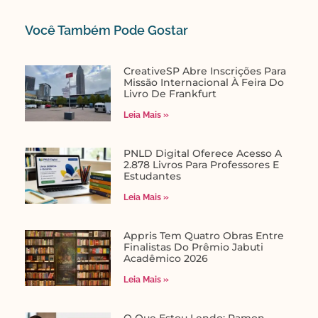
Você Também Pode Gostar​
CreativeSP Abre Inscrições Para
Missão Internacional À Feira Do
Livro De Frankfurt
Leia Mais »
PNLD Digital Oferece Acesso A
2.878 Livros Para Professores E
Estudantes
Leia Mais »
Appris Tem Quatro Obras Entre
Finalistas Do Prêmio Jabuti
Acadêmico 2026
Leia Mais »
O Que Estou Lendo: Ramon