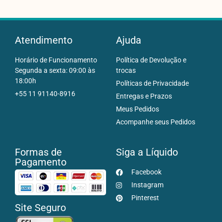
Atendimento
Ajuda
Horário de Funcionamento
Política de Devolução e
Segunda a sexta: 09:00 às
trocas
18:00h
Políticas de Privacidade
+55 11 91140-8916
Entregas e Prazos
Meus Pedidos
Acompanhe seus Pedidos
Formas de
Siga a Líquido
Pagamento
Facebook
Instagram
Pinterest
Site Seguro