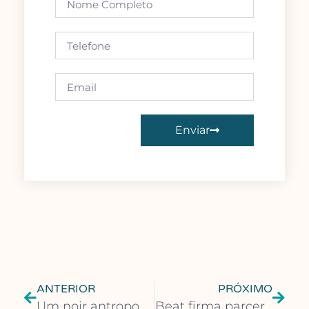
Enviar
ANTERIOR
PRÓXIMO
Um noir antropomórfico vibrante e satírico
Beat firma parceria com a LeYa Portugal para novo aplicativo de leitura