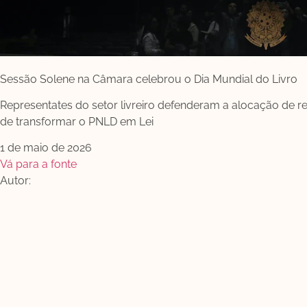
Sessão Solene na Câmara celebrou o Dia Mundial do Livro
Representates do setor livreiro defenderam a alocação de 
de transformar o PNLD em Lei
1 de maio de 2026
Vá para a fonte
Autor: