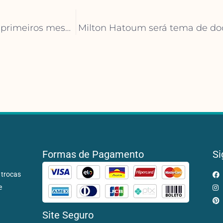
Varejo de livros no Brasil registra altas nos três primeiros meses de 2026
Milton Hatoum será tema de d
Formas de Pagamento
Si
 trocas
e
Site Seguro