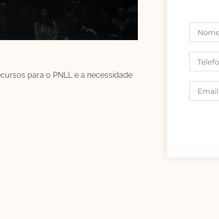
recursos para o PNLL e a necessidade