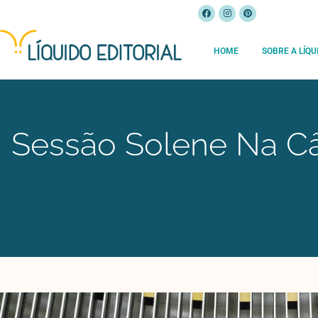
HOME
SOBRE A LÍQU
Sessão Solene Na C