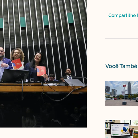
Compartilhe E
Você Também