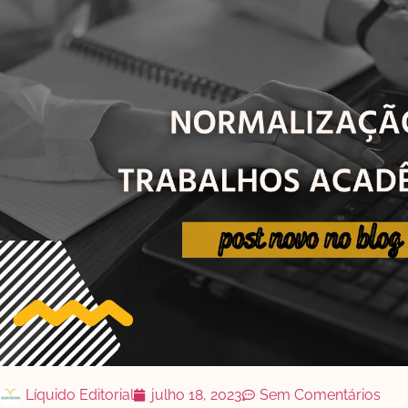
Líquido Editorial
julho 18, 2023
Sem Comentários