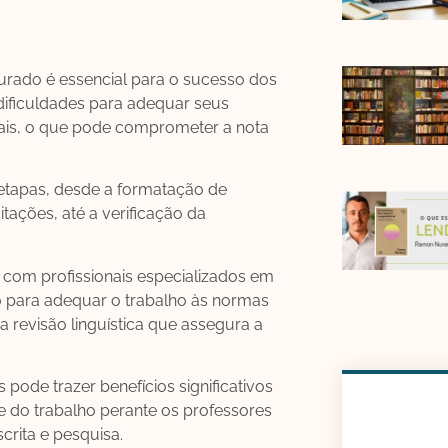
urado é essencial para o sucesso dos
dificuldades para adequar seus
ais, o que pode comprometer a nota
etapas, desde a formatação de
itações, até a verificação da
r com profissionais especializados em
o para adequar o trabalho às normas
a revisão linguística que assegura a
pode trazer benefícios significativos
e do trabalho perante os professores
crita e pesquisa.