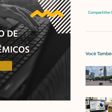
Compartilhe E
Você Também