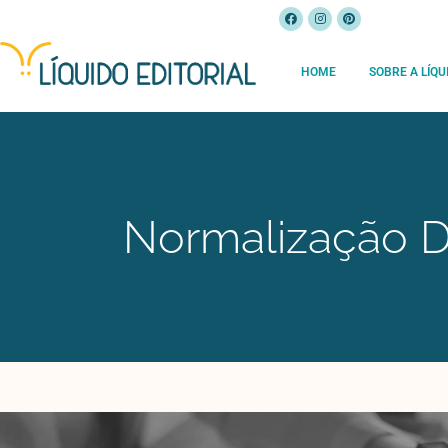
HOME
SOBRE A LÍQU
Normalização D