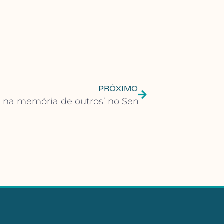
PRÓXIMO
ice na memória de outros’ no Sempre Um Papo