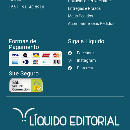
Políticas de Privacidade
+55 11 91140-8916
Entregas e Prazos
Meus Pedidos
Acompanhe seus Pedidos
Formas de
Siga a Líquido
Pagamento
Facebook
Instagram
Pinterest
Site Seguro