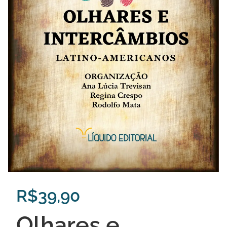
R$
39,90
Olhares e