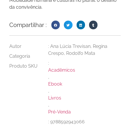
Mobilidade humana e culturas no plural: o desafio
da convivência.
Compartilhar :
Autor
: Ana Lúcia Trevisan, Regina
Crespo, Rodolfo Mata
Categoria
:
Produto SKU
Acadêmicos
,
Ebook
,
Livros
,
Pré-Venda
: 9788592943066