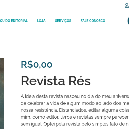
ÍQUIDO EDITORIAL
LOJA
SERVIÇOS
FALE CONOSCO
R$
0,00
Revista Rés
A ideia desta revista nasceu no dia do meu anivers
de celebrar a vida de algum modo ao lado dos me
nossa resistência. Distanciados, editar alguma coisa 
mim, como editor, livros e revistas sempre parec
sem igual. Optei pela revista pelo simples fato de n