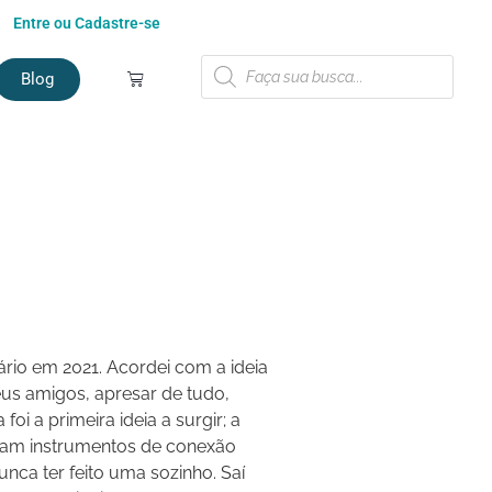
Entre ou Cadastre-se
Blog
ário em 2021. Acordei com a ideia
us amigos, apresar de tudo,
foi a primeira ideia a surgir; a
eram instrumentos de conexão
unca ter feito uma sozinho. Saí