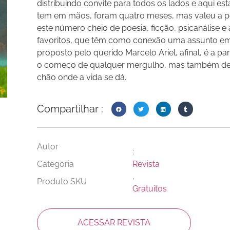
distribuindo convite para todos os lados e aqui es
tem em mãos, foram quatro meses, mas valeu a p
este número cheio de poesia, ficção, psicanálise e
favoritos, que têm como conexão uma assunto e
proposto pelo querido Marcelo Ariel, afinal, é a par
o começo de qualquer mergulho, mas também de q
chão onde a vida se dá.
Compartilhar :
Autor
:
Categoria
Revista
,
Produto SKU
Gratuitos
ACESSAR REVISTA