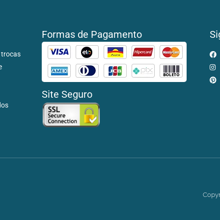
Formas de Pagamento
Si
 trocas
e
Site Seguro
dos
Copyr