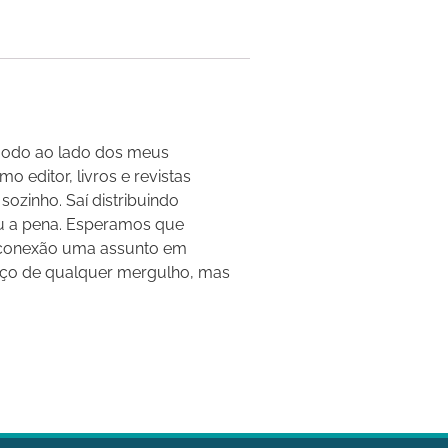
m modo ao lado dos meus
o editor, livros e revistas
ozinho. Saí distribuindo
eu a pena. Esperamos que
mo conexão uma assunto em
omeço de qualquer mergulho, mas