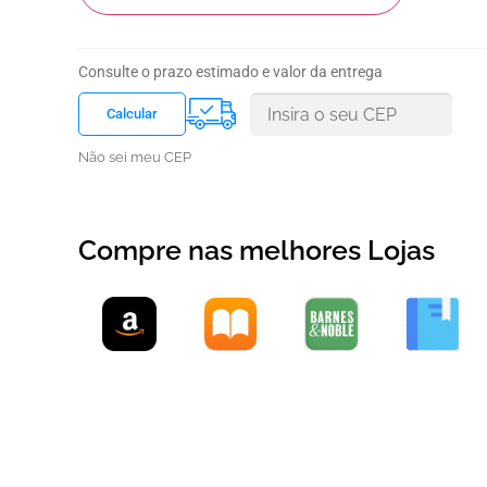
Consulte o prazo estimado e valor da entrega
Não sei meu CEP
Compre nas melhores Lojas