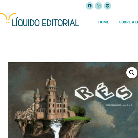
HOME
SOBRE A L