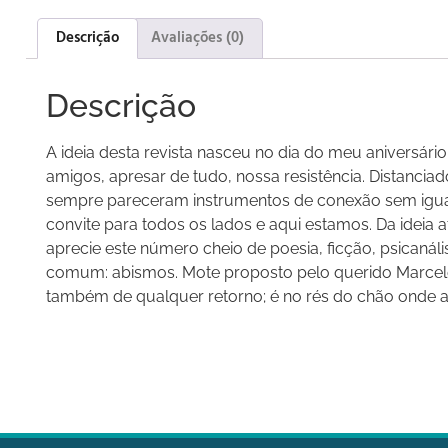
Descrição
Avaliações (0)
Descrição
A ideia desta revista nasceu no dia do meu aniversár
amigos, apresar de tudo, nossa resistência. Distanciados
sempre pareceram instrumentos de conexão sem igual. O
convite para todos os lados e aqui estamos. Da idei
aprecie este número cheio de poesia, ficção, psicaná
comum: abismos. Mote proposto pelo querido Marcelo A
também de qualquer retorno; é no rés do chão onde a 