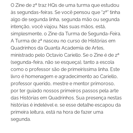
O Zine de 2ª traz HQs de uma turma que estudou
às segundas-feiras. Se você pensou que “2ª” tinha
algo de segunda linha, segunda mão ou segunda
intenção, você viajou. Nas suas mãos, está,
simplesmente, o Zine da Turma de Segunda-Feira.
A Turma de 2ª nasceu no curso de Histórias em
Quadrinhos da Quanta Academia de Artes,
ministrado pelo Octavio Cariello. Se o Zine é de 2ª
(segunda-feira, não se esqueça), tanto a escola
como o professor são de primeiríssima linha. Este
livro é homenagem e agradecimento ao Cariello,
professor querido, mestre e mentor primoroso,
por ter guiado nossos primeiros passos pela arte
das Histórias em Quadrinhos. Sua presença nestas
histórias é indelével e, se esse detalhe escapou da
primeira leitura, está na hora de fazer uma
segunda.