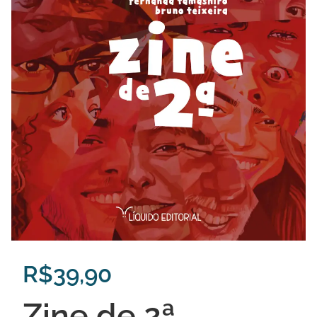
R$
39,90
Zine de 2ª