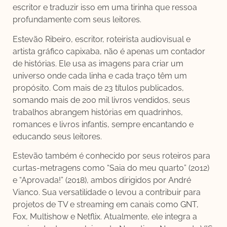
escritor e traduzir isso em uma tirinha que ressoa
profundamente com seus leitores.
Estevão Ribeiro, escritor, roteirista audiovisual e
artista gráfico capixaba, não é apenas um contador
de histórias. Ele usa as imagens para criar um
universo onde cada linha e cada traço têm um
propósito. Com mais de 23 títulos publicados,
somando mais de 200 mil livros vendidos, seus
trabalhos abrangem histórias em quadrinhos,
romances e livros infantis, sempre encantando e
educando seus leitores.
Estevão também é conhecido por seus roteiros para
curtas-metragens como “Saia do meu quarto” (2012)
e “Aprovada!” (2018), ambos dirigidos por André
Vianco. Sua versatilidade o levou a contribuir para
projetos de TV e streaming em canais como GNT,
Fox, Multishow e Netflix. Atualmente, ele integra a