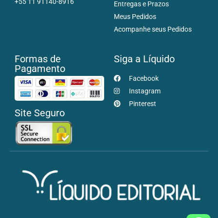
+55 11 91140-8916
Entregas e Prazos
Meus Pedidos
Acompanhe seus Pedidos
Formas de
Siga a Líquido
Pagamento
Facebook
Instagram
Pinterest
Site Seguro