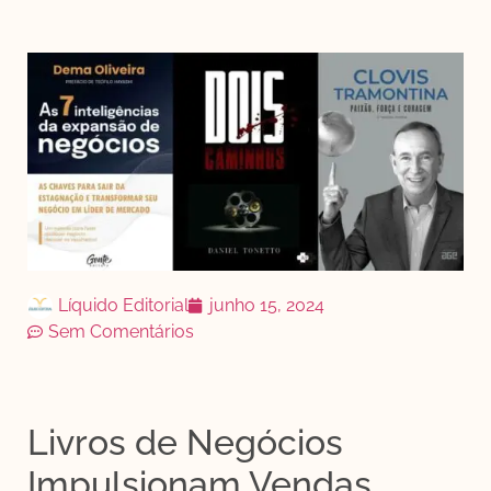
Líquido Editorial
junho 15, 2024
Sem Comentários
Livros de Negócios
Impulsionam Vendas