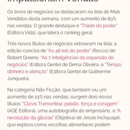
Os livros de negócios se destacaram na lista de Mais
Vendidos desta semana, com um aumento de 83%
nas vendas. O grande destaque é “
Tríade do poder
”
(Editora Vida), que lidera o ranking geral.
Três novos títulos de negócios estrearam na lista: a
edição concisa de “
As 48 leis do poder
” (Rocco) de
Robert Greene, “
As 7 inteligências da expansão de
negócios
” (Editora Gente) de Dema Oliveira, e “
Tempo,
dinheiro e atenção
” (Editora Gente) de Guilherme
Junqueira.
Na categoria Não Ficção, que também viu um
aumento de 23% nas vendas, surgem dois novos
títulos: “
Clovis Tramontina: paixão, força e coragem
”
(AGE Editora), uma autobiografia do empresário, e “
A
revolução da glicose
” (Objetiva) de Jessie Inchauspé,
que explora como escolhas alimentares podem