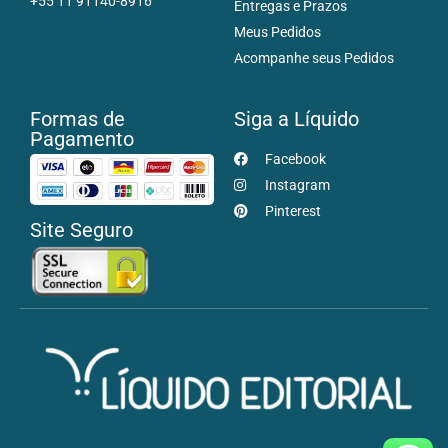
+55 11 91140-8916
Entregas e Prazos
Meus Pedidos
Acompanhe seus Pedidos
Formas de
Siga a Líquido
Pagamento
Facebook
Instagram
Pinterest
Site Seguro